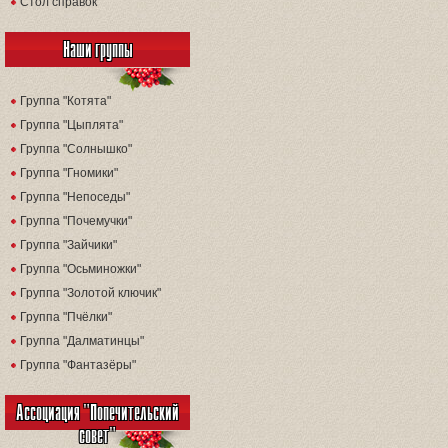
Стол справок
Наши группы
Группа "Котята"
Группа "Цыплята"
Группа "Солнышко"
Группа "Гномики"
Группа "Непоседы"
Группа "Почемучки"
Группа "Зайчики"
Группа "Осьминожки"
Группа "Золотой ключик"
Группа "Пчёлки"
Группа "Далматинцы"
Группа "Фантазёры"
Ассоциация "Попечительский
совет"