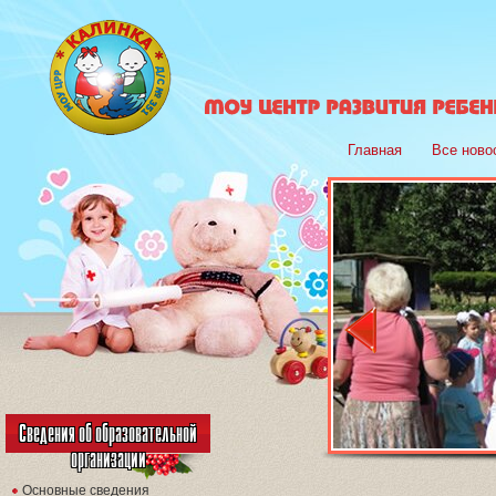
Главная
Все ново
Сведения об образовательной
организации
Основные сведения