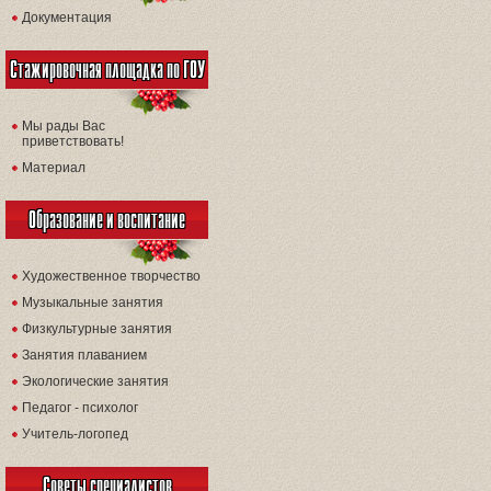
Документация
Стажировочная площадка по ГОУ
Мы рады Вас
приветствовать!
Материал
Образование и воспитание
Художественное творчество
Музыкальные занятия
Физкультурные занятия
Занятия плаванием
Экологические занятия
Педагог - психолог
Учитель-логопед
Советы специалистов