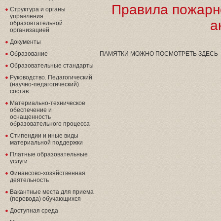
Правила пожарно
Структура и органы
управления
а
образовтательной
организацией
Документы
Образование
ПАМЯТКИ МОЖНО ПОСМОТРЕТЬ ЗДЕСЬ
Образовательные стандарты
Руководство. Педагогический
(научно-педагогический)
состав
Материально-техническое
обеспечение и
оснащенность
образовательного процесса
Стипендии и иные виды
материальной поддержки
Платные образовательные
услуги
Финансово-хозяйственная
деятельность
Вакантные места для приема
(перевода) обучающихся
Доступная среда